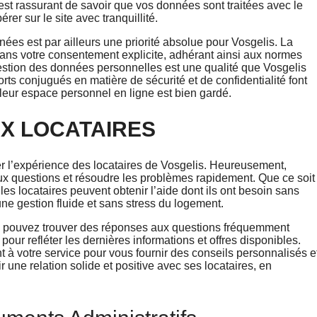
l est rassurant de savoir que vos données sont traitées avec le
er sur le site avec tranquillité.
nées est par ailleurs une priorité absolue pour Vosgelis. La
sans votre consentement explicite, adhérant ainsi aux normes
gestion des données personnelles est une qualité que Vosgelis
orts conjugués en matière de sécurité et de confidentialité font
 leur espace personnel en ligne est bien gardé.
X LOCATAIRES
er l’expérience des locataires de Vosgelis. Heureusement,
aux questions et résoudre les problèmes rapidement. Que ce soit
les locataires peuvent obtenir l’aide dont ils ont besoin sans
r une gestion fluide et sans stress du logement.
us pouvez trouver des réponses aux questions fréquemment
ur refléter les dernières informations et offres disponibles.
t à votre service pour vous fournir des conseils personnalisés e
 une relation solide et positive avec ses locataires, en