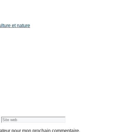
lture et nature
Site
web
gateur pour mon prochain commentaire.