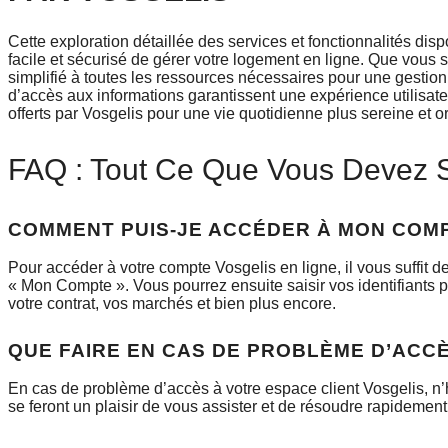
Cette exploration détaillée des services et fonctionnalités dis
facile et sécurisé de gérer votre logement en ligne. Que vous s
simplifié à toutes les ressources nécessaires pour une gestion ef
d’accès aux informations garantissent une expérience utilisat
offerts par Vosgelis pour une vie quotidienne plus sereine et o
FAQ : Tout Ce Que Vous Devez S
COMMENT PUIS-JE ACCÉDER À MON COMP
Pour accéder à votre compte Vosgelis en ligne, il vous suffit de 
« Mon Compte ». Vous pourrez ensuite saisir vos identifiants p
votre contrat, vos marchés et bien plus encore.
QUE FAIRE EN CAS DE PROBLÈME D’ACCÈ
En cas de problème d’accès à votre espace client Vosgelis, n’h
se feront un plaisir de vous assister et de résoudre rapidement t