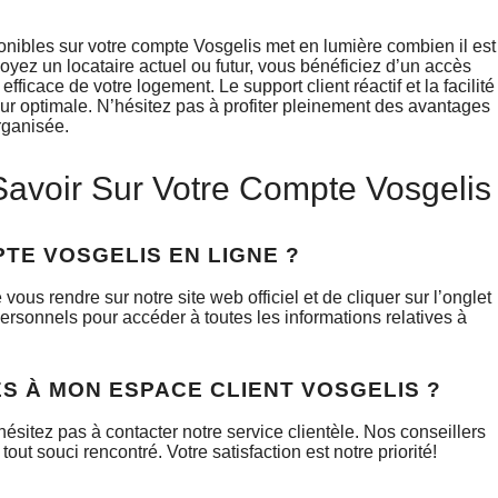
ponibles sur votre compte Vosgelis met en lumière combien il est
oyez un locataire actuel ou futur, vous bénéficiez d’un accès
ficace de votre logement. Le support client réactif et la facilité
eur optimale. N’hésitez pas à profiter pleinement des avantages
rganisée.
avoir Sur Votre Compte Vosgelis
TE VOSGELIS EN LIGNE ?
vous rendre sur notre site web officiel et de cliquer sur l’onglet
ersonnels pour accéder à toutes les informations relatives à
S À MON ESPACE CLIENT VOSGELIS ?
ésitez pas à contacter notre service clientèle. Nos conseillers
out souci rencontré. Votre satisfaction est notre priorité!