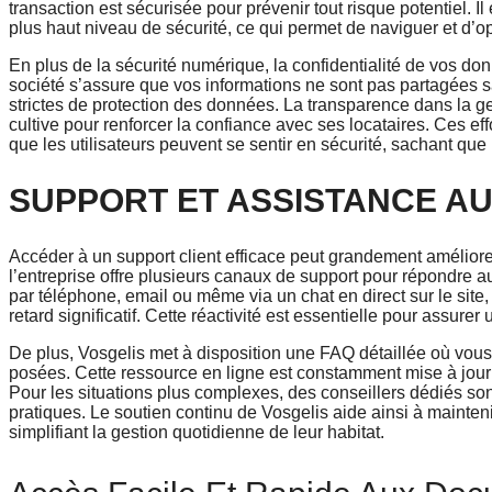
transaction est sécurisée pour prévenir tout risque potentiel. I
plus haut niveau de sécurité, ce qui permet de naviguer et d’opér
En plus de la sécurité numérique, la confidentialité de vos don
société s’assure que vos informations ne sont pas partagées 
strictes de protection des données. La transparence dans la 
cultive pour renforcer la confiance avec ses locataires. Ces eff
que les utilisateurs peuvent se sentir en sécurité, sachant que
SUPPORT ET ASSISTANCE AU
Accéder à un support client efficace peut grandement amélior
l’entreprise offre plusieurs canaux de support pour répondre 
par téléphone, email ou même via un chat en direct sur le site, 
retard significatif. Cette réactivité est essentielle pour assure
De plus, Vosgelis met à disposition une FAQ détaillée où vo
posées. Cette ressource en ligne est constamment mise à jour po
Pour les situations plus complexes, des conseillers dédiés son
pratiques. Le soutien continu de Vosgelis aide ainsi à maintenir
simplifiant la gestion quotidienne de leur habitat.