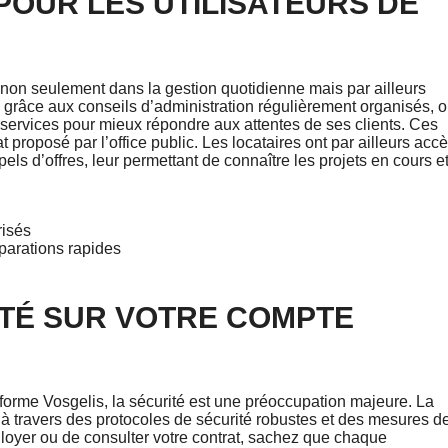
POUR LES UTILISATEURS DE
s non seulement dans la gestion quotidienne mais par ailleurs
e, grâce aux conseils d’administration régulièrement organisés, 
 services pour mieux répondre aux attentes de ses clients. Ces
t proposé par l’office public. Les locataires ont par ailleurs acc
els d’offres, leur permettant de connaître les projets en cours e
risés
parations rapides
ITÉ SUR VOTRE COMPTE
eforme Vosgelis, la sécurité est une préoccupation majeure. La
 à travers des protocoles de sécurité robustes et des mesures d
e loyer ou de consulter votre contrat, sachez que chaque