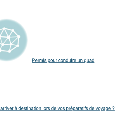
Permis pour conduire un quad
rriver à destination lors de vos préparatifs de voyage ?