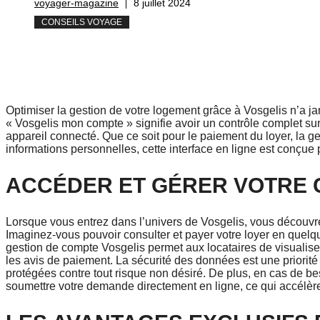
voyager-magazine
8 juillet 2024
CONSEILS VOYAGE
Optimiser la gestion de votre logement grâce à Vosgelis n’a ja
« Vosgelis mon compte » signifie avoir un contrôle complet sur
appareil connecté. Que ce soit pour le paiement du loyer, la ge
informations personnelles, cette interface en ligne est conçue p
ACCÉDER ET GÉRER VOTRE 
Lorsque vous entrez dans l’univers de Vosgelis, vous découvrez
Imaginez-vous pouvoir consulter et payer votre loyer en quelq
gestion de compte Vosgelis permet aux locataires de visualise
les avis de paiement. La sécurité des données est une priorité 
protégées contre tout risque non désiré. De plus, en cas de be
soumettre votre demande directement en ligne, ce qui accélère