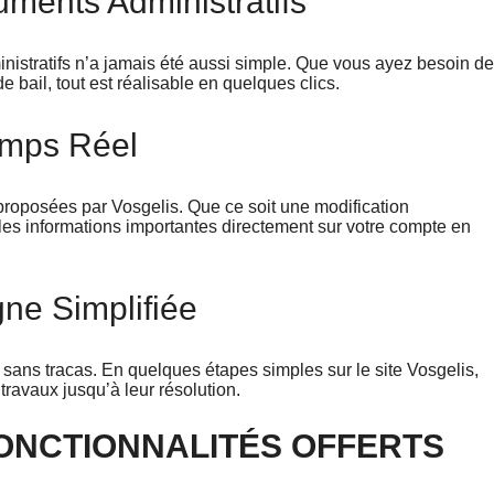
ments Administratifs
nistratifs n’a jamais été aussi simple. Que vous ayez besoin de
 bail, tout est réalisable en quelques clics.
Temps Réel
 proposées par Vosgelis. Que ce soit une modification
 les informations importantes directement sur votre compte en
ne Simplifiée
ans tracas. En quelques étapes simples sur le site Vosgelis,
ravaux jusqu’à leur résolution.
ONCTIONNALITÉS OFFERTS