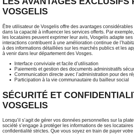
LES AVANTAGES EXCLUSIFS 
VOSGELIS
Être utilisateur de Vosgelis offre des avantages considérable
dans la capacité à influencer les services offerts. Par exempl
les locataires peuvent exprimer leur avis, Vosgelis adapte ses
interactions contribuent à une amélioration continue de l’habita
à des informations détaillées sur les marchés publics et les app
à venir dans leur département des Vosges.
Interface conviviale et facile d’utilisation
Paiements et gestion des documents administratifs sécu
Communication directe avec l’administration pour des ré
Participation à la vie communautaire du bailleur social
SÉCURITÉ ET CONFIDENTIAL
VOSGELIS
Lorsqu’il s’agit de gérer vos données personnelles sur la plat
société s’engage à protéger les informations de ses locataires
confidentialité strictes. Que vous soyez en train de payer votr