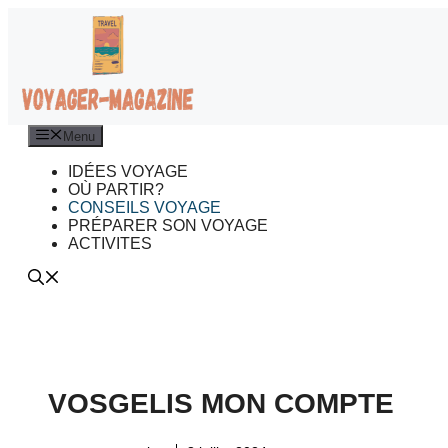
Aller
au
contenu
Menu
IDÉES VOYAGE
OÙ PARTIR?
CONSEILS VOYAGE
PRÉPARER SON VOYAGE
ACTIVITES
VOSGELIS MON COMPTE