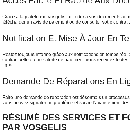
Accès Facile Et Rapide Aux Docu
Grâce à la plateforme Vosgelis, accéder à vos documents admi
télécharger un avis de paiement ou de consulter votre contrat de
Notification Et Mise À Jour En 
Restez toujours informé grâce aux notifications en temps réel
contractuelle ou une alerte de paiement, vous recevrez toutes
ligne.
Demande De Réparations En Lig
Faire une demande de réparation est désormais un processus s
vous pouvez signaler un problème et suivre l’avancement des t
RÉSUMÉ DES SERVICES ET F
PAR VOSGELIS