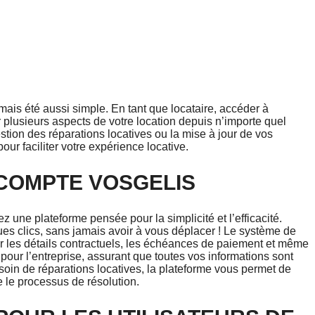
mais été aussi simple. En tant que locataire, accéder à
 plusieurs aspects de votre location depuis n’importe quel
stion des réparations locatives ou la mise à jour de vos
our faciliter votre expérience locative.
COMPTE VOSGELIS
 une plateforme pensée pour la simplicité et l’efficacité.
ues clics, sans jamais avoir à vous déplacer ! Le système de
r les détails contractuels, les échéances de paiement et même
pour l’entreprise, assurant que toutes vos informations sont
soin de réparations locatives, la plateforme vous permet de
 le processus de résolution.