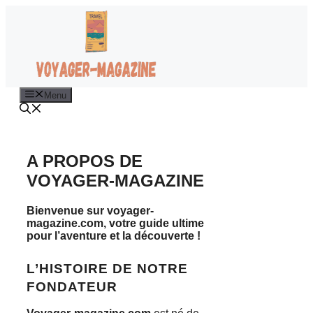
Aller
au
contenu
Menu
A PROPOS DE
VOYAGER-MAGAZINE
Bienvenue sur voyager-
magazine.com, votre guide ultime
pour l’aventure et la découverte !
L’HISTOIRE DE NOTRE
FONDATEUR