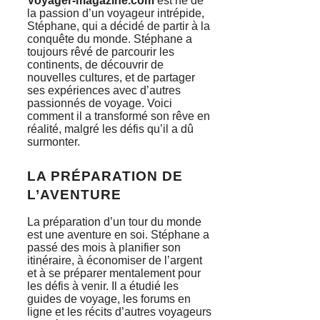
Voyager-magazine.com
est né de
la passion d’un voyageur intrépide,
Stéphane, qui a décidé de partir à la
conquête du monde. Stéphane a
toujours rêvé de parcourir les
continents, de découvrir de
nouvelles cultures, et de partager
ses expériences avec d’autres
passionnés de voyage. Voici
comment il a transformé son rêve en
réalité, malgré les défis qu’il a dû
surmonter.
LA PRÉPARATION DE
L’AVENTURE
La préparation d’un tour du monde
est une aventure en soi. Stéphane a
passé des mois à planifier son
itinéraire, à économiser de l’argent
et à se préparer mentalement pour
les défis à venir. Il a étudié les
guides de voyage, les forums en
ligne et les récits d’autres voyageurs