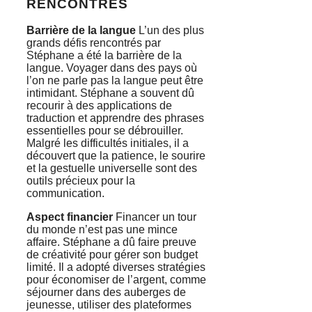
RENCONTRÉS
Barrière de la langue
L’un des plus
grands défis rencontrés par
Stéphane a été la barrière de la
langue. Voyager dans des pays où
l’on ne parle pas la langue peut être
intimidant. Stéphane a souvent dû
recourir à des applications de
traduction et apprendre des phrases
essentielles pour se débrouiller.
Malgré les difficultés initiales, il a
découvert que la patience, le sourire
et la gestuelle universelle sont des
outils précieux pour la
communication.
Aspect financier
Financer un tour
du monde n’est pas une mince
affaire. Stéphane a dû faire preuve
de créativité pour gérer son budget
limité. Il a adopté diverses stratégies
pour économiser de l’argent, comme
séjourner dans des auberges de
jeunesse, utiliser des plateformes