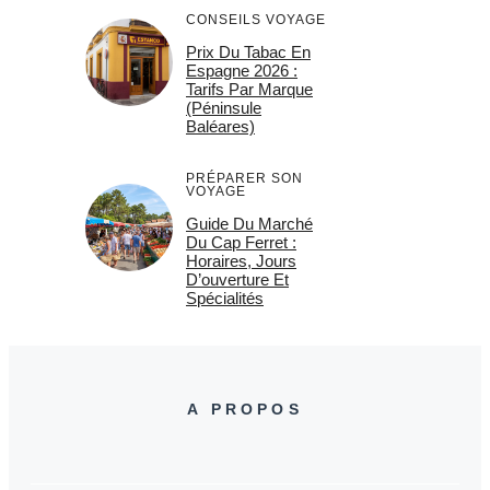
CONSEILS VOYAGE
Prix Du Tabac En
Espagne 2026 :
Tarifs Par Marque
(Péninsule
Baléares)
PRÉPARER SON
VOYAGE
Guide Du Marché
Du Cap Ferret :
Horaires, Jours
D’ouverture Et
Spécialités
A PROPOS