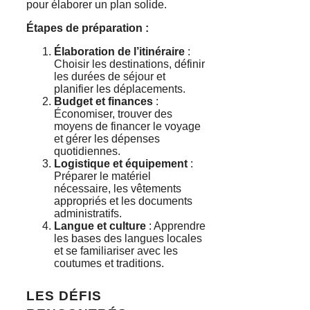
pour élaborer un plan solide.
Étapes de préparation :
Élaboration de l’itinéraire
:
Choisir les destinations, définir
les durées de séjour et
planifier les déplacements.
Budget et finances
:
Économiser, trouver des
moyens de financer le voyage
et gérer les dépenses
quotidiennes.
Logistique et équipement
:
Préparer le matériel
nécessaire, les vêtements
appropriés et les documents
administratifs.
Langue et culture
: Apprendre
les bases des langues locales
et se familiariser avec les
coutumes et traditions.
LES DÉFIS