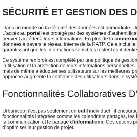
SÉCURITÉ ET GESTION DES
Dans un monde où la sécurité des données est primordiale, U
L’accès au
portail
est protégé par des systèmes d’authentifica
peuvent accéder à leurs informations. En plus de la
connexio
données à travers le réseau interne de la RATP. Cela inclut l
garantissant que les informations sensibles restent confidentiel
Ce système renforcé est complété par une politique de gestion d
l’utilisation et la protection de leurs informations personne
mais de même à éduquer ses utilisateurs sur les meilleures pr
approche augmente la confiance des utilisateurs dans le système
Fonctionnalités Collaboratives 
Urbanweb n’est pas seulement un
outil
individuel ; il encoura
fonctionnalités intégrées comme les calendriers partagés, les fo
la communication et le partage d’
informations
. Ces options p
d’optimiser leur gestion de projet.