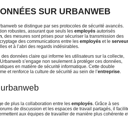
 DONNÉES SUR URBANWEB
rbanweb se distingue par ses protocoles de sécurité avancés.
tion robustes, assurant que seuls les
employés
autorisés
n
, des mesures sont prises pour sécuriser la transmission des
e cryptage des communications entre les
employés
et le
serveu
les et à l’abri des regards indésirables.
es données claire qui informe les utilisateurs sur la collecte,
lles. Urbanweb s’engage non seulement à protéger ces données,
atiques en matière de sécurité informatique. Cette double
 et renforce la culture de sécurité au sein de l’
entreprise
.
D’urbanweb
ge de plus la collaboration entre les
employés
. Grâce à ses
rums de discussion et les espaces de travail partagés, il facilit
ermettent aux équipes de travailler de manière plus cohérente e