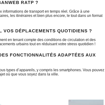
BANWEB RATP ?
x informations de transport en temps réel. Grâce à une
ires, les itinéraires et bien plus encore, le tout dans un format
L VOS DÉPLACEMENTS QUOTIDIENS ?
ment en tenant compte des conditions de circulation et des
cements urbains tout en réduisant votre stress quotidien !
DES FONCTIONNALITÉS ADAPTÉES AUX
tous types d’appareils, y compris les smartphones. Vous pouvez
ajet où que vous soyez dans la ville.