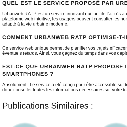
QUEL EST LE SERVICE PROPOSÉ PAR UR
Urbanweb RATP est un service innovant qui facilite l’accès au
plateforme web intuitive, les usagers peuvent consulter les hora
adapté à la vie urbaine moderne.
COMMENT URBANWEB RATP OPTIMISE-T-I
Ce service web unique permet de planifier vos trajets efficace
éventuels retards. Ainsi, vous gagnez du temps dans vos dépla
EST-CE QUE URBANWEB RATP PROPOSE 
SMARTPHONES ?
Absolument ! Le service a été conçu pour être accessible sur 
donc consulter toutes les informations nécessaires sur votre tr
Publications Similaires :