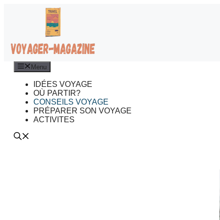
Aller
au
contenu
Menu
IDÉES VOYAGE
OÙ PARTIR?
CONSEILS VOYAGE
PRÉPARER SON VOYAGE
ACTIVITES