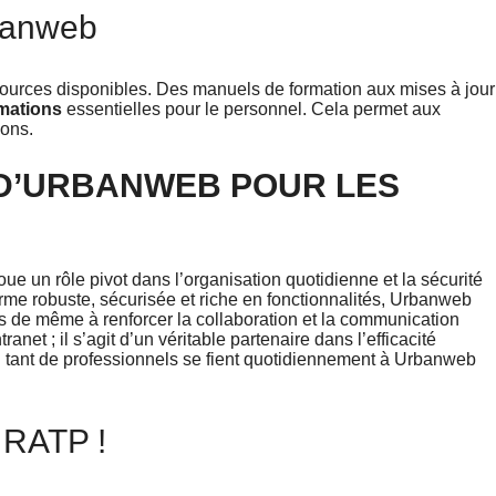
banweb
sources disponibles. Des manuels de formation aux mises à jour
mations
essentielles pour le personnel. Cela permet aux
ions.
D’URBANWEB POUR LES
ue un rôle pivot dans l’organisation quotidienne et la sécurité
me robuste, sécurisée et riche en fonctionnalités, Urbanweb
is de même à renforcer la collaboration et la communication
net ; il s’agit d’un véritable partenaire dans l’efficacité
oi tant de professionnels se fient quotidiennement à Urbanweb
 RATP !