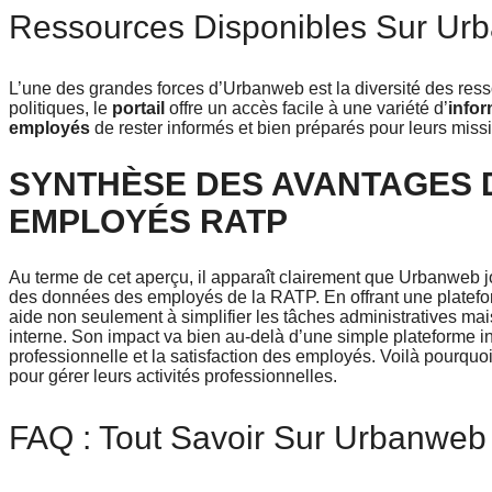
Ressources Disponibles Sur Ur
L’une des grandes forces d’Urbanweb est la diversité des res
politiques, le
portail
offre un accès facile à une variété d’
infor
employés
de rester informés et bien préparés pour leurs miss
SYNTHÈSE DES AVANTAGES 
EMPLOYÉS RATP
Au terme de cet aperçu, il apparaît clairement que Urbanweb jo
des données des employés de la RATP. En offrant une platefor
aide non seulement à simplifier les tâches administratives ma
interne. Son impact va bien au-delà d’une simple plateforme intra
professionnelle et la satisfaction des employés. Voilà pourqu
pour gérer leurs activités professionnelles.
FAQ : Tout Savoir Sur Urbanweb