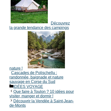
Découvrez
la grande tendance des campings
nature !
Cascades de Polischellu :
randonnée, baignade et nature
sauvage en Corse du Sud
Catégories
IDÉES VOYAGE
Que faire à Toulon ? 10 idées pour
visiter, manger et dormir !
Découvrir la Vendée à Saint-Jean-
de-Monts