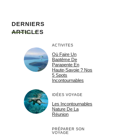
DERNIERS
ARTICLES
Plus
ACTIVITES
Où Faire Un
Baptême De
Parapente En
Haute-Savoie ? Nos
5 Spots
Incontournables
IDÉES VOYAGE
Les Incontournables
Nature De La
Réunion
PRÉPARER SON
VOYAGE