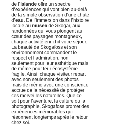
de l’
Islande
offre un spectre
d’expériences qui vont bien au-delà
de la simple observation d’une chute
d’
eau
. De l’immersion dans l’histoire
locale au
musee
de Skogar, aux
randonnées qui vous plongent au
cœur des paysages montagneux,
chaque activité enrichit votre séjour.
La beauté de Skogafoss et son
environnement commandent le
respect et l’admiration, non
seulement pour leur esthétique mais
de même pour leur écosystème
fragile. Ainsi, chaque visiteur repart
avec non seulement des photos
mais de même avec une conscience
accrue de la nécessité de protéger
ces merveilles naturelles. Que ce
soit pour l’aventure, la culture ou la
photographie, Skogafoss promet des
expériences mémorables qui
résonnent longtemps après le retour
chez soi.