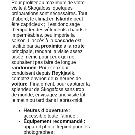
Pour profiter au maximum de votre
visite à Skogafoss, quelques
préparations sont nécessaires. Tout
d’abord, le climat en
Islande
peut
être capricieux ; il est donc sage
d’emporter des vêtements chauds et
imperméables, peu importe la
saison. L’accès à la
cascade
est
facilité par sa
proximite
à la
route
principale, rendant la visite assez
aisée même pour ceux qui ne
souhaitent pas faire de longue
randonnee
. Pour ceux qui
conduisent depuis
Reykjavik
,
comptez environ deux heures de
voiture
. Finalement, pour capturer la
splendeur de Skogafoss sans trop
de monde, envisagez une visite tôt
le matin ou tard dans l’après-midi.
Heures d’ouverture :
accessible toute l’année ;
Équipement recommandé :
appareil photo, trépied pour les
photographes ;