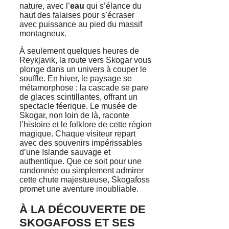
nature, avec l’
eau
qui s’élance du
haut des falaises pour s’écraser
avec puissance au pied du massif
montagneux.
À seulement quelques heures de
Reykjavik, la route vers Skogar vous
plonge dans un univers à couper le
souffle. En hiver, le paysage se
métamorphose ; la cascade se pare
de glaces scintillantes, offrant un
spectacle féerique. Le musée de
Skogar, non loin de là, raconte
l’histoire et le folklore de cette région
magique. Chaque visiteur repart
avec des souvenirs impérissables
d’une Islande sauvage et
authentique. Que ce soit pour une
randonnée ou simplement admirer
cette chute majestueuse, Skogafoss
promet une aventure inoubliable.
À LA DÉCOUVERTE DE
SKOGAFOSS ET SES