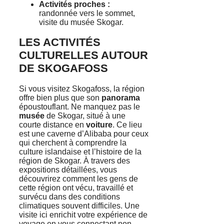
Activités proches :
randonnée vers le sommet,
visite du musée Skogar.
LES ACTIVITÉS
CULTURELLES AUTOUR
DE SKOGAFOSS
Si vous visitez Skogafoss, la région
offre bien plus que son
panorama
époustouflant. Ne manquez pas le
musée
de Skogar, situé à une
courte distance en
voiture
. Ce lieu
est une caverne d’Alibaba pour ceux
qui cherchent à comprendre la
culture islandaise et l’histoire de la
région de Skogar. À travers des
expositions détaillées, vous
découvrirez comment les gens de
cette région ont vécu, travaillé et
survécu dans des conditions
climatiques souvent difficiles. Une
visite ici enrichit votre expérience de
voyage en vous connectant non