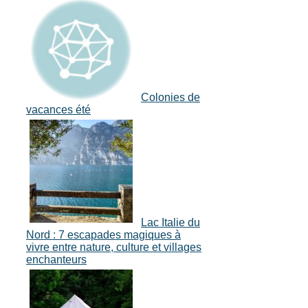
Colonies de
vacances été
Lac Italie du
Nord : 7 escapades magiques à
vivre entre nature, culture et villages
enchanteurs