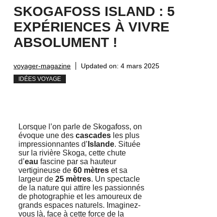
SKOGAFOSS ISLAND : 5
EXPÉRIENCES À VIVRE
ABSOLUMENT !
voyager-magazine
Updated on:
4 mars 2025
IDÉES VOYAGE
Lorsque l’on parle de Skogafoss, on
évoque une des
cascades
les plus
impressionnantes d’
Islande
. Située
sur la rivière Skoga, cette chute
d’
eau
fascine par sa hauteur
vertigineuse de
60 mètres
et sa
largeur de
25 mètres
. Un spectacle
de la nature qui attire les passionnés
de photographie et les amoureux de
grands espaces naturels. Imaginez-
vous là, face à cette force de la