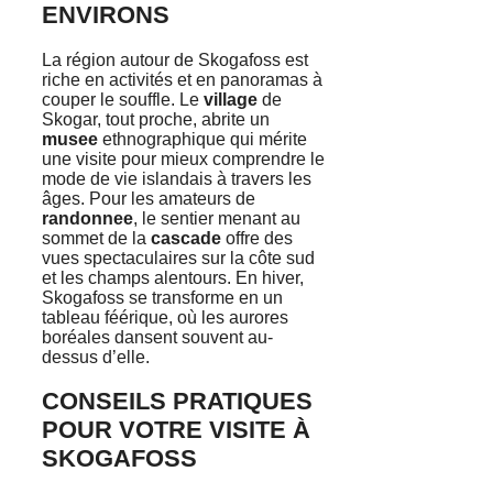
ENVIRONS
La région autour de Skogafoss est
riche en activités et en panoramas à
couper le souffle. Le
village
de
Skogar, tout proche, abrite un
musee
ethnographique qui mérite
une visite pour mieux comprendre le
mode de vie islandais à travers les
âges. Pour les amateurs de
randonnee
, le sentier menant au
sommet de la
cascade
offre des
vues spectaculaires sur la côte sud
et les champs alentours. En hiver,
Skogafoss se transforme en un
tableau féérique, où les aurores
boréales dansent souvent au-
dessus d’elle.
CONSEILS PRATIQUES
POUR VOTRE VISITE À
SKOGAFOSS