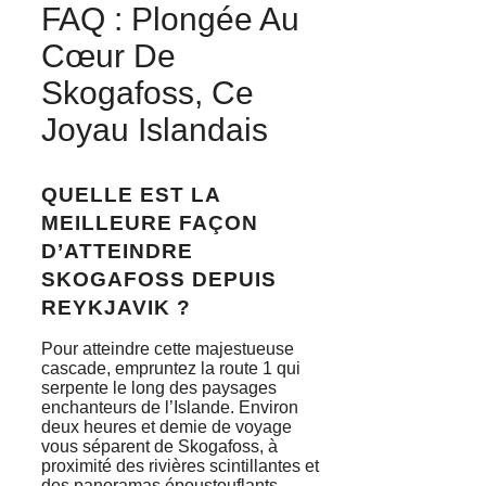
FAQ : Plongée Au
Cœur De
Skogafoss, Ce
Joyau Islandais
QUELLE EST LA
MEILLEURE FAÇON
D’ATTEINDRE
SKOGAFOSS DEPUIS
REYKJAVIK ?
Pour atteindre cette majestueuse
cascade, empruntez la route 1 qui
serpente le long des paysages
enchanteurs de l’Islande. Environ
deux heures et demie de voyage
vous séparent de Skogafoss, à
proximité des rivières scintillantes et
des panoramas époustouflants.