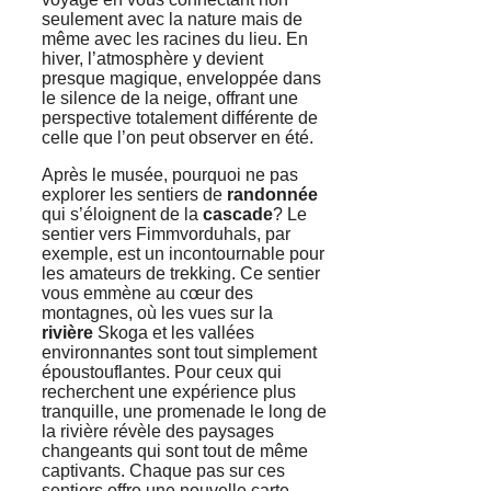
seulement avec la nature mais de
même avec les racines du lieu. En
hiver, l’atmosphère y devient
presque magique, enveloppée dans
le silence de la neige, offrant une
perspective totalement différente de
celle que l’on peut observer en été.
Après le musée, pourquoi ne pas
explorer les sentiers de
randonnée
qui s’éloignent de la
cascade
? Le
sentier vers Fimmvorduhals, par
exemple, est un incontournable pour
les amateurs de trekking. Ce sentier
vous emmène au cœur des
montagnes, où les vues sur la
rivière
Skoga et les vallées
environnantes sont tout simplement
époustouflantes. Pour ceux qui
recherchent une expérience plus
tranquille, une promenade le long de
la rivière révèle des paysages
changeants qui sont tout de même
captivants. Chaque pas sur ces
sentiers offre une nouvelle carte