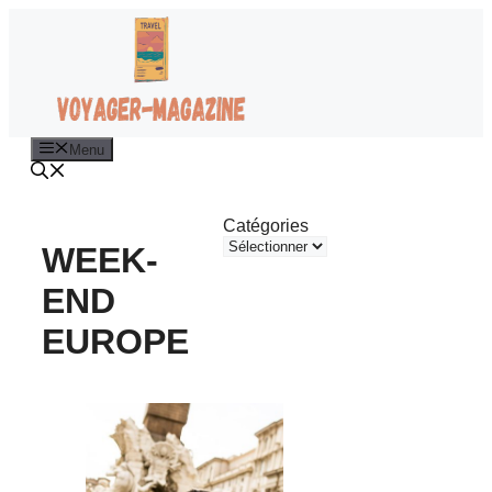
Aller
au
contenu
Menu
Catégories
WEEK-
END
EUROPE