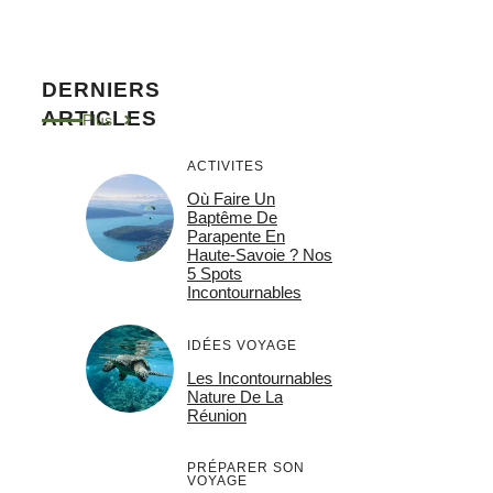
DERNIERS
ARTICLES
Plus
ACTIVITES
Où Faire Un
Baptême De
Parapente En
Haute-Savoie ? Nos
5 Spots
Incontournables
IDÉES VOYAGE
Les Incontournables
Nature De La
Réunion
PRÉPARER SON
VOYAGE