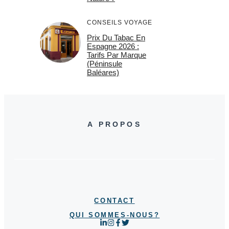
CONSEILS VOYAGE
Prix Du Tabac En
Espagne 2026 :
Tarifs Par Marque
(Péninsule
Baléares)
A PROPOS
CONTACT
QUI SOMMES-NOUS?