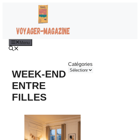
Aller
au
contenu
Menu
Catégories
WEEK-END
ENTRE
FILLES