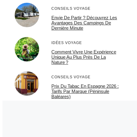
CONSEILS VOYAGE
Envie De Partir ? Découvrez Les
Avantages Des Campings De
Dernière Minute
IDÉES VOYAGE
Comment Vivre Une Expérience
Unique Au Plus Près De La
Nature ?
CONSEILS VOYAGE
Prix Du Tabac En Espagne 2026 :
Tarifs Par Marque (Péninsule
Baléares)