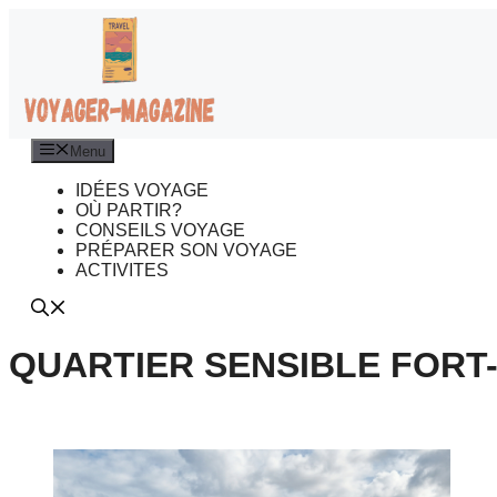
Aller
au
contenu
Menu
IDÉES VOYAGE
OÙ PARTIR?
CONSEILS VOYAGE
PRÉPARER SON VOYAGE
ACTIVITES
QUARTIER SENSIBLE FORT