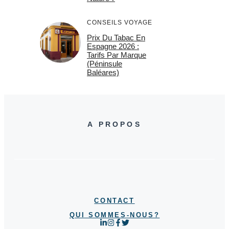
CONSEILS VOYAGE
Prix Du Tabac En
Espagne 2026 :
Tarifs Par Marque
(Péninsule
Baléares)
A PROPOS
CONTACT
QUI SOMMES-NOUS?