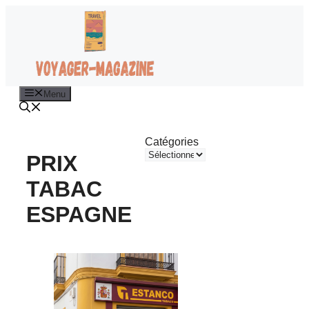
Aller
au
contenu
Menu
Catégories
PRIX
TABAC
ESPAGNE