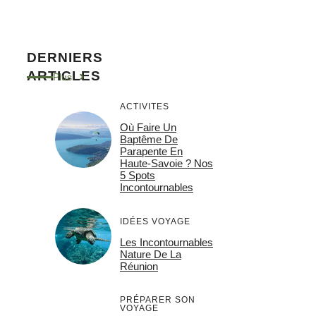
DERNIERS
ARTICLES
Plus
ACTIVITES
Où Faire Un
Baptême De
Parapente En
Haute-Savoie ? Nos
5 Spots
Incontournables
IDÉES VOYAGE
Les Incontournables
Nature De La
Réunion
PRÉPARER SON
VOYAGE