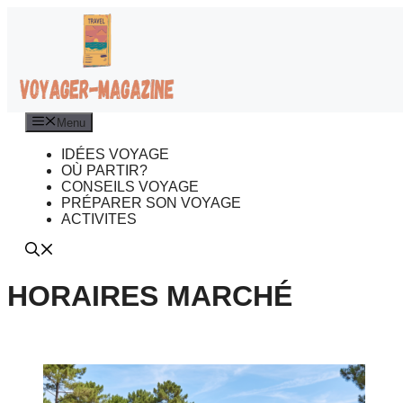
Aller
au
contenu
Menu
IDÉES VOYAGE
OÙ PARTIR?
CONSEILS VOYAGE
PRÉPARER SON VOYAGE
ACTIVITES
HORAIRES MARCHÉ