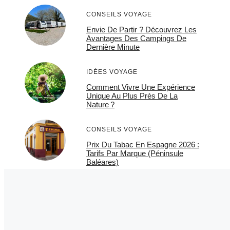
CONSEILS VOYAGE
Envie De Partir ? Découvrez Les
Avantages Des Campings De
Dernière Minute
IDÉES VOYAGE
Comment Vivre Une Expérience
Unique Au Plus Près De La
Nature ?
CONSEILS VOYAGE
Prix Du Tabac En Espagne 2026 :
Tarifs Par Marque (Péninsule
Baléares)