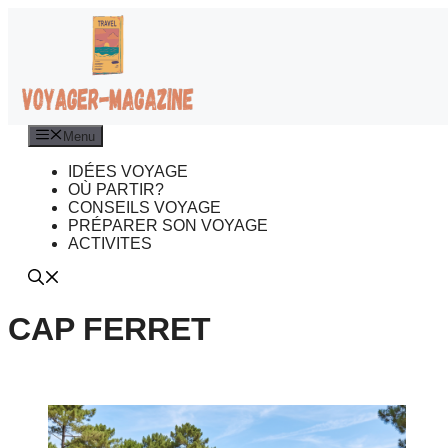
Aller
au
contenu
Menu
IDÉES VOYAGE
OÙ PARTIR?
CONSEILS VOYAGE
PRÉPARER SON VOYAGE
ACTIVITES
CAP FERRET