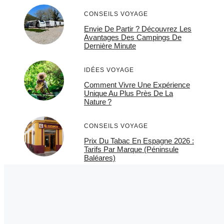
CONSEILS VOYAGE
Envie De Partir ? Découvrez Les
Avantages Des Campings De
Dernière Minute
IDÉES VOYAGE
Comment Vivre Une Expérience
Unique Au Plus Près De La
Nature ?
CONSEILS VOYAGE
Prix Du Tabac En Espagne 2026 :
Tarifs Par Marque (Péninsule
Baléares)