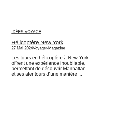
IDÉES VOYAGE
Hélicoptère New York
27 Mai 2024
Voyager-Magazine
Les tours en hélicoptère à New York
offrent une expérience inoubliable,
permettant de découvrir Manhattan
et ses alentours d’une manière ...