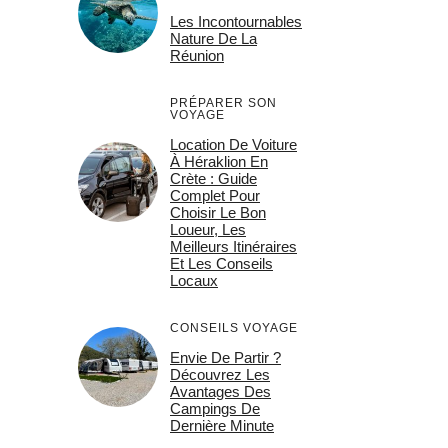
Les Incontournables
Nature De La
Réunion
PRÉPARER SON
VOYAGE
Location De Voiture
À Héraklion En
Crète : Guide
Complet Pour
Choisir Le Bon
Loueur, Les
Meilleurs Itinéraires
Et Les Conseils
Locaux
CONSEILS VOYAGE
Envie De Partir ?
Découvrez Les
Avantages Des
Campings De
Dernière Minute